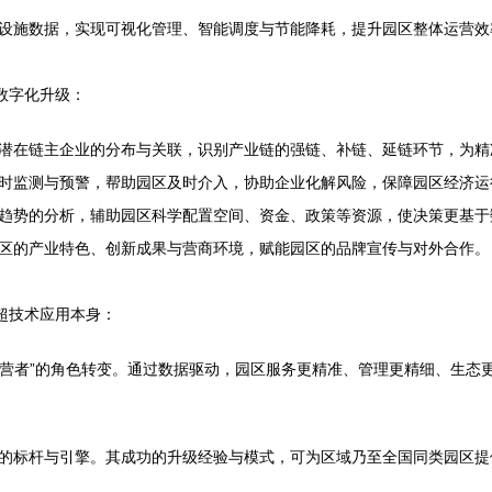
设施数据，实现可视化管理、智能调度与节能降耗，提升园区整体运营效
数字化升级：
潜在链主企业的分布与关联，识别产业链的强链、补链、延链环节，为精
时监测与预警，帮助园区及时介入，协助企业化解风险，保障园区经济运
趋势的分析，辅助园区科学配置空间、资金、政策等资源，使决策更基于
区的产业特色、创新成果与营商环境，赋能园区的品牌宣传与对外合作。
超技术应用本身：
态运营者”的角色转变。通过数据驱动，园区服务更精准、管理更精细、生
的标杆与引擎。其成功的升级经验与模式，可为区域乃至全国同类园区提