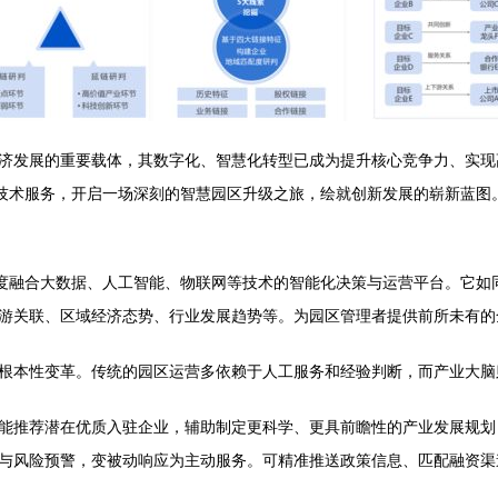
济发展的重要载体，其数字化、智慧化转型已成为提升核心竞争力、实现
字技术服务，开启一场深刻的智慧园区升级之旅，绘就创新发展的崭新蓝图
深度融合大数据、人工智能、物联网等技术的智能化决策与运营平台。它如
游关联、区域经济态势、行业发展趋势等。为园区管理者提供前所未有的
根本性变革。传统的园区运营多依赖于人工服务和经验判断，而产业大脑
能推荐潜在优质入驻企业，辅助制定更科学、更具前瞻性的产业发展规划
与风险预警，变被动响应为主动服务。可精准推送政策信息、匹配融资渠