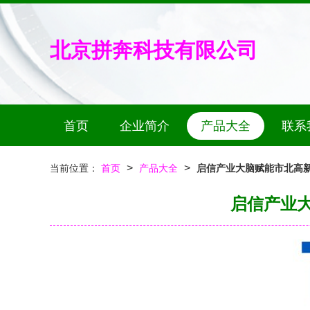
北京拼奔科技有限公司
首页
企业简介
产品大全
联系
>
>
当前位置：
首页
产品大全
启信产业大脑赋能市北高新
启信产业