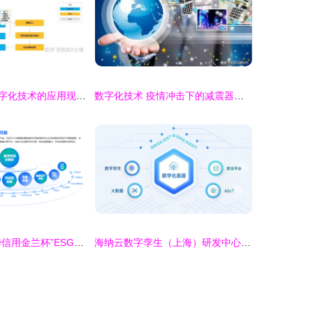
人力资源管理数字化技术的应用现状、发展趋势与数字技术服务浅析
数字化技术 疫情冲击下的减震器——访中国社会科学院经济研究所所长黄群慧
百望云荣膺“新华信用金兰杯”ESG优秀案例，以网络技术服务全面赋能企业绿色数字化
海纳云数字孪生（上海）研发中心成立 为智慧城市转型注入新动力