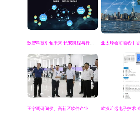
数智科技引领未来 长安凯程与行业伙伴共筑短途智慧物流生态圈
王宁调研闽侯、高新区软件产业 加快特色名城建设，以数字技术服务高质量发展