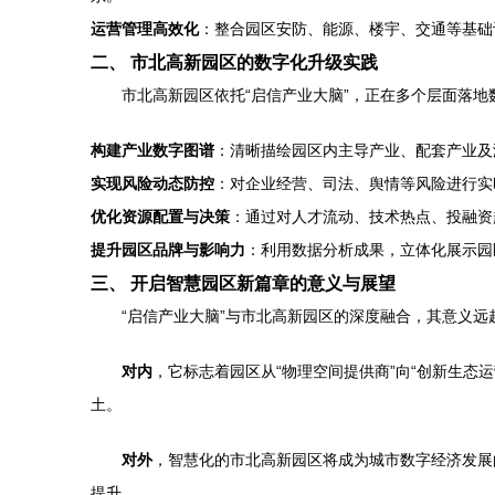
运营管理高效化
：整合园区安防、能源、楼宇、交通等基础
二、 市北高新园区的数字化升级实践
市北高新园区依托“启信产业大脑”，正在多个层面落地
构建产业数字图谱
：清晰描绘园区内主导产业、配套产业及
实现风险动态防控
：对企业经营、司法、舆情等风险进行实
优化资源配置与决策
：通过对人才流动、技术热点、投融资
提升园区品牌与影响力
：利用数据分析成果，立体化展示园
三、 开启智慧园区新篇章的意义与展望
“启信产业大脑”与市北高新园区的深度融合，其意义远
对内
，它标志着园区从“物理空间提供商”向“创新生
土。
对外
，智慧化的市北高新园区将成为城市数字经济发展
提升。