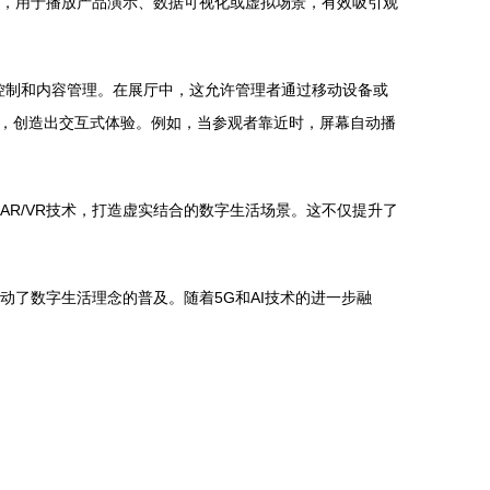
墙，用于播放产品演示、数据可视化或虚拟场景，有效吸引观
控制和内容管理。在展厅中，这允许管理者通过移动设备或
，创造出交互式体验。例如，当参观者靠近时，屏幕自动播
R/VR技术，打造虚实结合的数字生活场景。这不仅提升了
动了数字生活理念的普及。随着5G和AI技术的进一步融