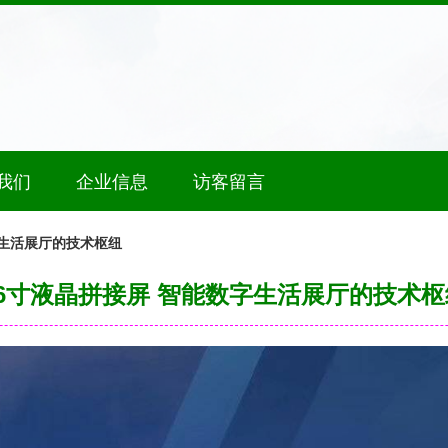
我们
企业信息
访客留言
字生活展厅的技术枢纽
46寸液晶拼接屏 智能数字生活展厅的技术枢