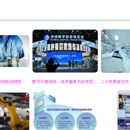
数字技术服务崛起 传统职业转型的挑战与机遇
数字引擎强劲，技术服务为全球贸易开辟新空间