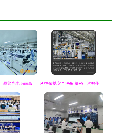
二十年爬坡过坎，晶能光电为南昌构建全球网络技术服务竞争优势
科技铸就安全堡垒 探秘上汽郑州数字化工厂，揭秘最安全MPV的诞生地