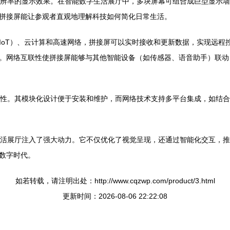
分辨率的显示效果。在智能数字生活展厅中，多块屏幕可组合成巨型显示
拼接屏能让参观者直观地理解科技如何简化日常生活。
IoT）、云计算和高速网络，拼接屏可以实时接收和更新数据，实现远程
。网络互联性使拼接屏能够与其他智能设备（如传感器、语音助手）联动
展性。其模块化设计便于安装和维护，而网络技术支持多平台集成，如结合A
生活展厅注入了强大动力。它不仅优化了视觉呈现，还通过智能化交互，推
数字时代。
如若转载，请注明出处：http://www.cqzwp.com/product/3.html
更新时间：2026-08-06 22:22:08