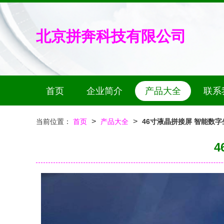
北京拼奔科技有限公司
首页
企业简介
产品大全
联系
>
>
当前位置：
首页
产品大全
46寸液晶拼接屏 智能数