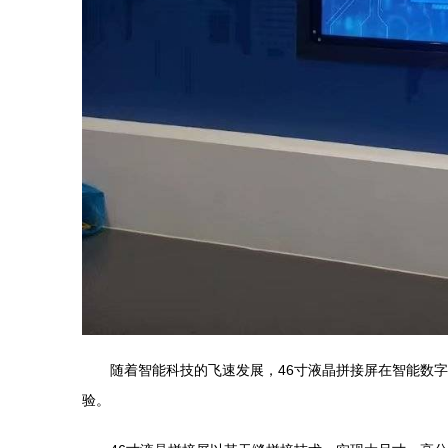
随着智能科技的飞速发展，46寸液晶拼接屏在智能数
验。